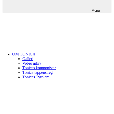
Menu
OM TONICA
Galleri
Video arkiv
Tonicas komponister
Tonica tappenstreg
Tonicas Tyrolere