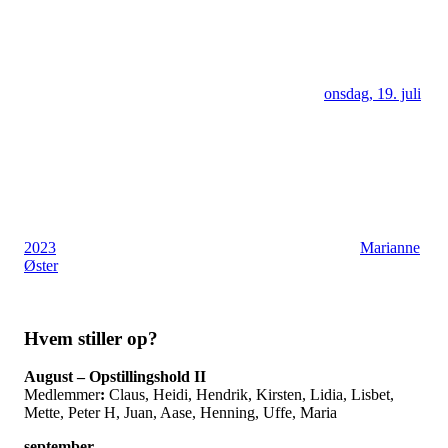
onsdag, 19. juli
2023
Marianne
Øster
Hvem stiller op?
August –
Opstillingshold II
Medlemmer
:
Claus, Heidi, Hendrik, Kirsten, Lidia, Lisbet,
Mette, Peter H, Juan, Aase, Henning, Uffe, Maria
september ...