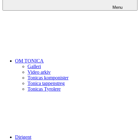
Menu
OM TONICA
Galleri
Video arkiv
Tonicas komponister
Tonica tappenstreg
Tonicas Tyrolere
Dirigent