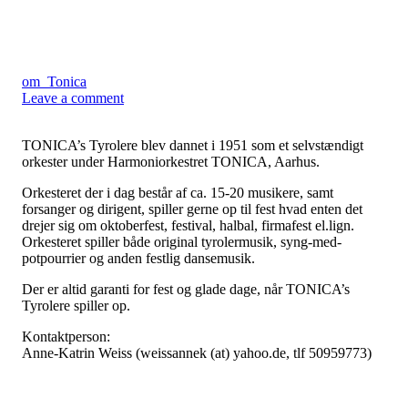
om_Tonica
Leave a comment
TONICA’s Tyrolere blev dannet i 1951 som et selvstændigt
orkester under Harmoniorkestret TONICA, Aarhus.
Orkesteret der i dag består af ca. 15-20 musikere, samt
forsanger og dirigent, spiller gerne op til fest hvad enten det
drejer sig om oktoberfest, festival, halbal, firmafest el.lign.
Orkesteret spiller både original tyrolermusik, syng-med-
potpourrier og anden festlig dansemusik.
Der er altid garanti for fest og glade dage, når TONICA’s
Tyrolere spiller op.
Kontaktperson:
Anne-Katrin Weiss (weissannek (at) yahoo.de, tlf 50959773)